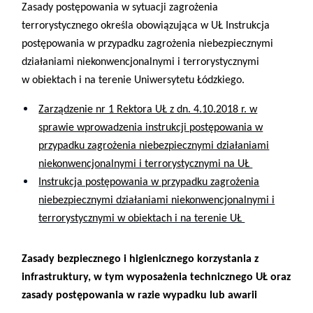
Zasady postępowania w sytuacji zagrożenia
terrorystycznego określa obowiązująca w UŁ Instrukcja
postępowania w przypadku zagrożenia niebezpiecznymi
działaniami niekonwencjonalnymi i terrorystycznymi
w obiektach i na terenie Uniwersytetu Łódzkiego.
Zarządzenie nr 1 Rektora UŁ z dn. 4.10.2018 r. w
sprawie wprowadzenia instrukcji postępowania w
przypadku zagrożenia niebezpiecznymi działaniami
niekonwencjonalnymi i terrorystycznymi na UŁ
Instrukcja postępowania w przypadku zagrożenia
niebezpiecznymi działaniami niekonwencjonalnymi i
terrorystycznymi w obiektach i na terenie UŁ
Zasady bezpiecznego i higienicznego korzystania z
infrastruktury, w tym wyposażenia technicznego UŁ oraz
zasady postępowania w razie wypadku lub awarii