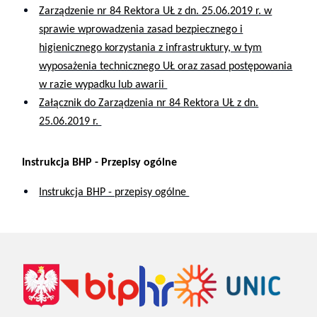
Zarządzenie nr 84 Rektora UŁ z dn. 25.06.2019 r. w
sprawie wprowadzenia zasad bezpiecznego i
higienicznego korzystania z infrastruktury, w tym
wyposażenia technicznego UŁ oraz zasad postępowania
w razie wypadku lub awarii
Załącznik do Zarządzenia nr 84 Rektora UŁ z dn.
25.06.2019 r.
Instrukcja BHP - Przepisy ogólne
Instrukcja BHP - przepisy ogólne