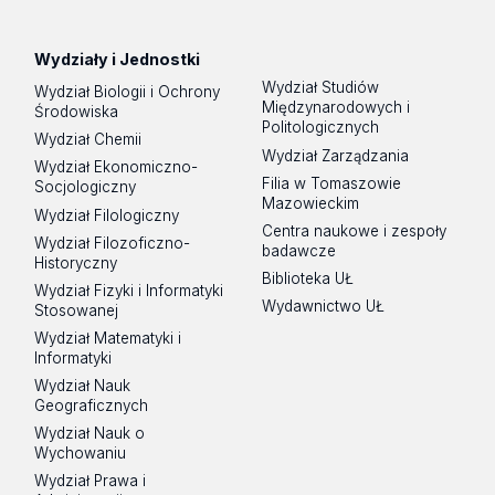
Wydziały i Jednostki
Wydział Studiów
Wydział Biologii i Ochrony
Międzynarodowych i
Środowiska
Politologicznych
Wydział Chemii
Wydział Zarządzania
Wydział Ekonomiczno-
Filia w Tomaszowie
Socjologiczny
Mazowieckim
Wydział Filologiczny
Centra naukowe i zespoły
Wydział Filozoficzno-
badawcze
Historyczny
Biblioteka UŁ
Wydział Fizyki i Informatyki
Wydawnictwo UŁ
Stosowanej
Wydział Matematyki i
Informatyki
Wydział Nauk
Geograficznych
Wydział Nauk o
Wychowaniu
Wydział Prawa i