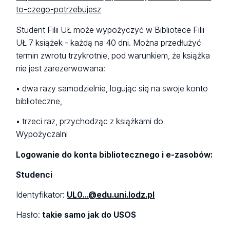
to-czego-potrzebujesz
Student Filii UŁ może wypożyczyć w Bibliotece Filii
UŁ 7 książek - każdą na 40 dni. Można przedłużyć
termin zwrotu trzykrotnie, pod warunkiem, że książka
nie jest zarezerwowana:
• dwa razy samodzielnie, logując się na swoje konto
biblioteczne,
• trzeci raz, przychodząc z książkami do
Wypożyczalni
Logowanie do konta bibliotecznego i e-zasobów:
Studenci
Identyfikator:
UL0...@edu.uni.lodz.pl
Hasło:
takie samo jak do USOS