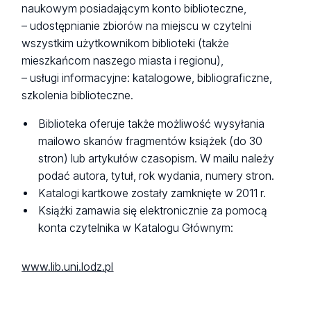
naukowym posiadającym konto biblioteczne,
– udostępnianie zbiorów na miejscu w czytelni
wszystkim użytkownikom biblioteki (także
mieszkańcom naszego miasta i regionu),
– usługi informacyjne: katalogowe, bibliograficzne,
szkolenia biblioteczne.
Biblioteka oferuje także możliwość wysyłania
mailowo skanów fragmentów książek (do 30
stron) lub artykułów czasopism. W mailu należy
podać autora, tytuł, rok wydania, numery stron.
Katalogi kartkowe zostały zamknięte w 2011 r.
Książki zamawia się elektronicznie za pomocą
konta czytelnika w Katalogu Głównym:
www.lib.uni.lodz.pl