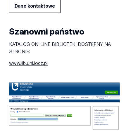
Dane kontaktowe
Szanowni państwo
KATALOG ON-LINE BIBLIOTEKI DOSTĘPNY NA
STRONIE:
www.lib.uni.lodz.pl