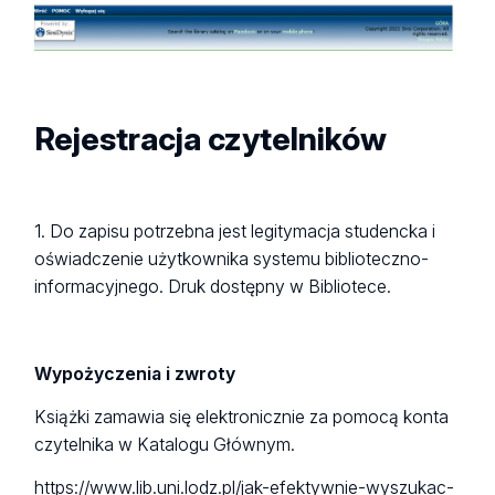
Rejestracja czytelników
1. Do zapisu potrzebna jest legitymacja studencka i
oświadczenie użytkownika systemu biblioteczno-
informacyjnego. Druk dostępny w Bibliotece.
Wypożyczenia i zwroty
Książki zamawia się elektronicznie za pomocą konta
czytelnika w Katalogu Głównym.
https://www.lib.uni.lodz.pl/jak-efektywnie-wyszukac-