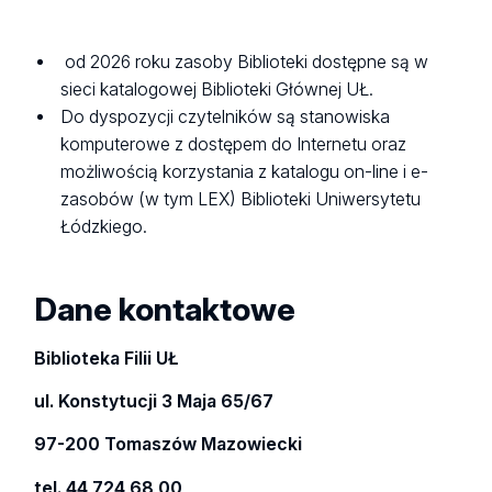
od 2026 roku zasoby Biblioteki dostępne są w
sieci katalogowej Biblioteki Głównej UŁ.
Do dyspozycji czytelników są stanowiska
komputerowe z dostępem do Internetu oraz
możliwością korzystania z katalogu on-line i
e-
zasobów (w tym LEX) Biblioteki Uniwersytetu
Łódzkiego.
Dane kontaktowe
Biblioteka Filii UŁ
ul. Konstytucji 3 Maja 65/67
97-200 Tomaszów Mazowiecki
tel. 44 724 68 00