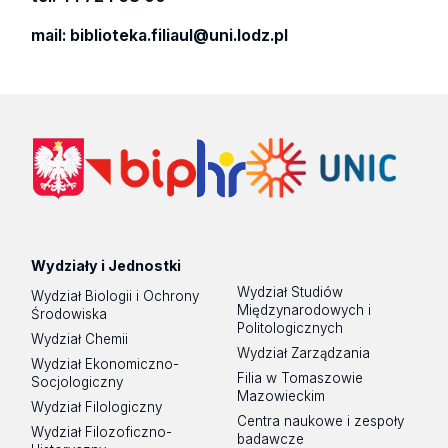
mail: biblioteka.filiaul@uni.lodz.pl
Wydziały i Jednostki
Wydział Studiów
Wydział Biologii i Ochrony
Międzynarodowych i
Środowiska
Politologicznych
Wydział Chemii
Wydział Zarządzania
Wydział Ekonomiczno-
Filia w Tomaszowie
Socjologiczny
Mazowieckim
Wydział Filologiczny
Centra naukowe i zespoły
Wydział Filozoficzno-
badawcze