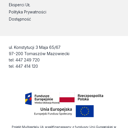
Eksperci UŁ
Polityka Prywatności
Dostępność
ul. Konstytucji 3 Maja 65/67
97-200 Tomaszów Mazowiecki
tel: 447 249 720
tel. 447 414 120
Projekt Multiportalu UŁ współfinansowany z funduszy Unii Europejskiej w