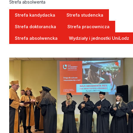
Strefa absolwenta
Strefa kandydacka
Strefa studencka
Strefa doktorancka
Strefa pracownicza
Strefa absolwencka
Wydziały i jednostki UniLodz