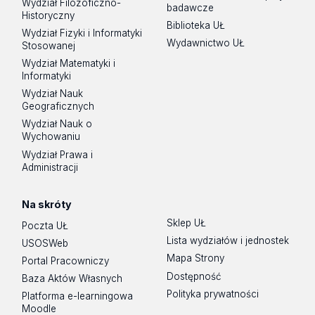
Wydział Filozoficzno-
badawcze
Historyczny
Biblioteka UŁ
Wydział Fizyki i Informatyki
Wydawnictwo UŁ
Stosowanej
Wydział Matematyki i
Informatyki
Wydział Nauk
Geograficznych
Wydział Nauk o
Wychowaniu
Wydział Prawa i
Administracji
Na skróty
Sklep UŁ
Poczta UŁ
Lista wydziałów i jednostek
USOSWeb
Mapa Strony
Portal Pracowniczy
Dostępność
Baza Aktów Własnych
Polityka prywatności
Platforma e-learningowa
Moodle