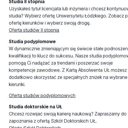
Studia II stopnia
Uzyskałeś tytuł licencjata lub inżyniera i chcesz kontynu
studia? Wybierz ofertę Uniwersytetu Łódzkiego. Zobacz 
ofertę kierunków i wybierz swoją drogę.
Oferta studiów II stopnia
Studia podyplomowe
W dynamicznie zmieniającym się świecie stałe podnoszen
kwalifikacji to klucz do sukcesu. Nasze studia podyplom
pomogą Ci nadążać za trendami i poszerzać swoje
kompetencje zawodowe. Z Kartą Absolwenta UŁ możesz
dodatkowo skorzystać ze specjalnych zniżek na wybrane
kierunki.
Oferta studiów podyplomowych
Studia doktorskie na UŁ
Chcesz rozwijać swoją karierę naukową? Zapraszamy do
zapoznania z ofertą Szkół Doktorskich UŁ.