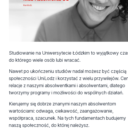
Studiowanie na Uniwersytecie Łódzkim to wyjątkowy cza
do którego wiele osób lubi wracać.
Nawet po ukończeniu studiów nadal możesz być częścią
społeczności UniLodz i korzystać z wielu przywilejów. Ce
relacje z naszymi absolwentkami i absolwentami, dlatego
tworzymy programy i możliwości do wspólnych działań.
Kierujemy się dobrze znanymi naszym absolwentom
wartościami: odwaga, ciekawość, zaangażowanie,
współpraca, szacunek. Na tych fundamentach budujemy
naszą społeczność, do której należysz.