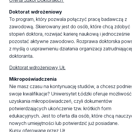
Oferta Szkół Doktorskich
Doktorat wdrożeniowy
To program, który pozwala połączyć pracę badawczą z
zawodową. Skierowany jest do osób, które chcą zdobyć
stopień doktora, rozwijać karierę naukową i jednocześnie
pozostać aktywne zawodowo. Rozprawa doktorska pows
z myślą o usprawnieniu działania organizacji zatrudniające
doktoranta.
Doktorat wdrożeniowy UŁ
Mikropoświadczenia
Nie masz czasu na kontynuację studiów, a chcesz podnie
swoje kwalifikacje? Uniwersytet Łódzki oferuje możliwość
uzyskania mikropoświadczeń, czyli dokumentów
potwierdzających ukończenie tzw. krótkich form
edukacyjnych. Jest to oferta dla osób, które chcą nauczy
nowych umiejętności lub potwierdzić już posiadane.
Kursy oferowane przez UŁ