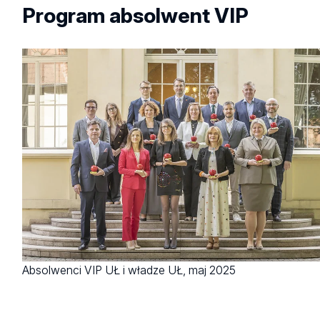
Program absolwent VIP
Absolwenci VIP UŁ i władze UŁ, maj 2025